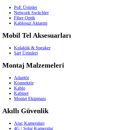
PoE Ürünler
Network Switchler
Fiber Optik
Kablosuz Aktarım
Mobil Tel Aksesuarları
Kulaklık & Speaker
Şarj Ürünleri
Montaj Malzemeleri
Adaptör
Konnektör
Kablo
Kabinet
Montaj Ekipmanı
Akıllı Güvenlik
Araç Kameraları
4G / Solar Kameralar