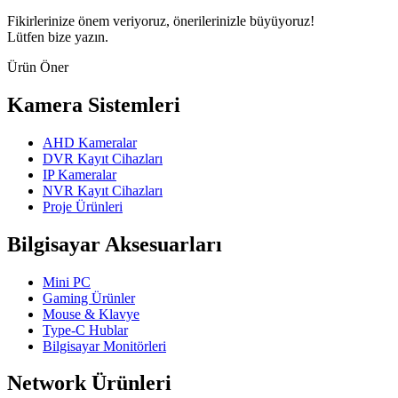
Fikirlerinize önem veriyoruz, önerilerinizle büyüyoruz!
Lütfen bize yazın.
Ürün Öner
Kamera Sistemleri
AHD Kameralar
DVR Kayıt Cihazları
IP Kameralar
NVR Kayıt Cihazları
Proje Ürünleri
Bilgisayar Aksesuarları
Mini PC
Gaming Ürünler
Mouse & Klavye
Type-C Hublar
Bilgisayar Monitörleri
Network Ürünleri