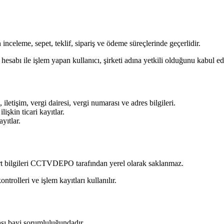
inceleme, sepet, teklif, sipariş ve ödeme süreçlerinde geçerlidir.
 hesabı ile işlem yapan kullanıcı, şirketi adına yetkili olduğunu kabul ed
iletişim, vergi dairesi, vergi numarası ve adres bilgileri.
lişkin ticari kayıtlar.
yıtlar.
art bilgileri CCTVDEPO tarafından yerel olarak saklanmaz.
trolleri ve işlem kayıtları kullanılır.
ası bayi sorumluluğundadır.