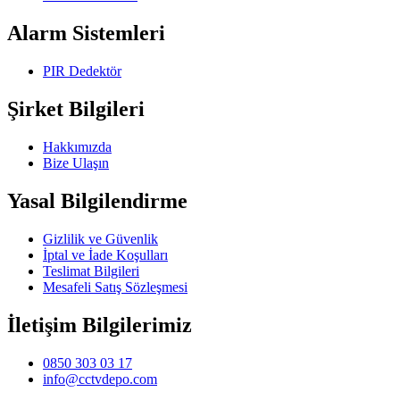
Alarm Sistemleri
PIR Dedektör
Şirket Bilgileri
Hakkımızda
Bize Ulaşın
Yasal Bilgilendirme
Gizlilik ve Güvenlik
İptal ve İade Koşulları
Teslimat Bilgileri
Mesafeli Satış Sözleşmesi
İletişim Bilgilerimiz
0850 303 03 17
info@cctvdepo.com