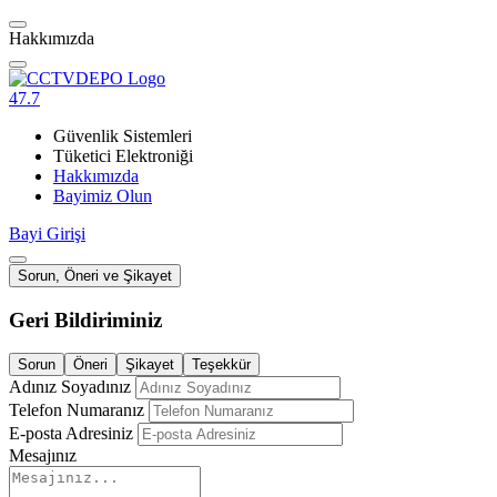
Hakkımızda
47.7
Güvenlik Sistemleri
Tüketici Elektroniği
Hakkımızda
Bayimiz Olun
Bayi Girişi
Sorun, Öneri ve Şikayet
Geri Bildiriminiz
Sorun
Öneri
Şikayet
Teşekkür
Adınız Soyadınız
Telefon Numaranız
E-posta Adresiniz
Mesajınız