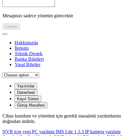
Mesajınızı sadece yönetim görecektir
Gönder
Hakkımızda
İletişim
Teknik Destek
Banka Bilgileri
Yasal Bilgiler
Yazılımlar
Datasheet
Kayıt Süresi
Görüş Mesafesi
Cihaz kurulum ve yönetimi için gerekli masaüstü yazılımlarını
doğrudan indirin.
NVR için yeni PC yazılımı
IMS Lite 1.3.3
IP kamera yazılımı