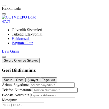
Hakkımızda
47.71
Güvenlik Sistemleri
Tüketici Elektroniği
Hakkımızda
Bayimiz Olun
Bayi Girişi
Sorun, Öneri ve Şikayet
Geri Bildiriminiz
Sorun
Öneri
Şikayet
Teşekkür
Adınız Soyadınız
Telefon Numaranız
E-posta Adresiniz
Mesajınız