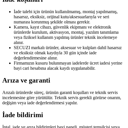
İade talebi için ürünün kullanılmamış, montaj yapılmamış,
hasarsız, eksiksiz, orijinal kutu/aksesuarlarıyla ve seri
numarası korunmuş şekilde olması gerekir.
Kamera, kayıt cihazı, güvenlik ekipmanı ve elektronik
ürünlerde kurulum, aktivasyon, montaj, yazılım tanımlama
veya fiziksel kullanım yapılmış ürünler teknik incelemeye
alınır.
SECUZI markalı ürünler, aksesuar ve kulpları dahil hasarsız
ve eksiksiz olmak kaydıyla 30 gün içinde iade
değerlendirmesine alınır.
Firmamızın kusuru bulunmayan iadelerde ücret iadesi yerine
bayi cari hesabına alacak kaydı uygulanabilir.
Arıza ve garanti
Arızalı ürünlerde süreç, ürünün garanti koşulları ve teknik servis
incelemesine göre yürütülür. Teknik servis gerekli görürse onarım,
değişim veya iade değerlendirmesi yapılır.
İade bildirimi
İptal, iade ve arıza bildirimleri bayi paneli, müşteri temsilcisi veya