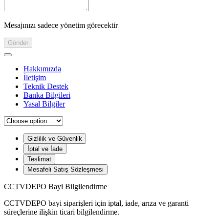
Mesajınızı sadece yönetim görecektir
Gönder
Hakkımızda
İletişim
Teknik Destek
Banka Bilgileri
Yasal Bilgiler
Gizlilik ve Güvenlik
İptal ve İade
Teslimat
Mesafeli Satış Sözleşmesi
CCTVDEPO Bayi Bilgilendirme
CCTVDEPO bayi siparişleri için iptal, iade, arıza ve garanti
süreçlerine ilişkin ticari bilgilendirme.