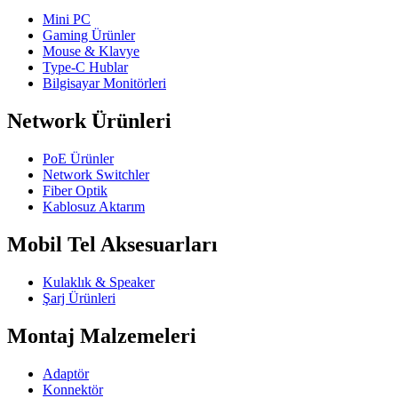
Mini PC
Gaming Ürünler
Mouse & Klavye
Type-C Hublar
Bilgisayar Monitörleri
Network Ürünleri
PoE Ürünler
Network Switchler
Fiber Optik
Kablosuz Aktarım
Mobil Tel Aksesuarları
Kulaklık & Speaker
Şarj Ürünleri
Montaj Malzemeleri
Adaptör
Konnektör