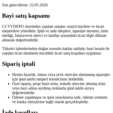
Son güncelleme: 22.05.2026
Bayi satış kapsamı
CCTVDEPO üzerinden yapılan satışlar, onaylı bayilere ve ticari
müşterilere yöneliktir. İptal ve iade talepleri, siparişin durumu, ürün
niteliği, fatura/sevk süreci ve taraflar arasındaki ticari ilişki dikkate
alınarak değerlendirilir.
Tüketici işlemlerinden doğan zorunlu haklar saklıdır; bayi hesabı ile
yapılan ticari alımlarda öncelikle ticari satış koşulları uygulanır.
Sipariş iptali
Henüz hazırlık, fatura veya sevk sürecine alınmamış siparişler
için iptal talebi müşteri temsilcisine iletilebilir.
Özel sipariş, proje bazlı ürün, tedarik sürecine alınmış ürün
veya bayi adına ayrılmış stoklarda iptal talebi ayrıca
değerlendirilir.
Ödeme yapılmışsa ve iptal onaylanırsa iade, ödeme yöntemi
ve banka süreçlerine bağlı olarak gerçekleştirilir.
İade koşulları