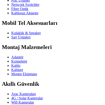
PoE Ürünler
Network Switchler
Fiber Optik
Kablosuz Aktarım
Mobil Tel Aksesuarları
Kulaklık & Speaker
Şarj Ürünleri
Montaj Malzemeleri
Adaptör
Konnektör
Kablo
Kabinet
Montaj Ekipmanı
Akıllı Güvenlik
Araç Kameraları
4G / Solar Kameralar
Wifi Kameralar