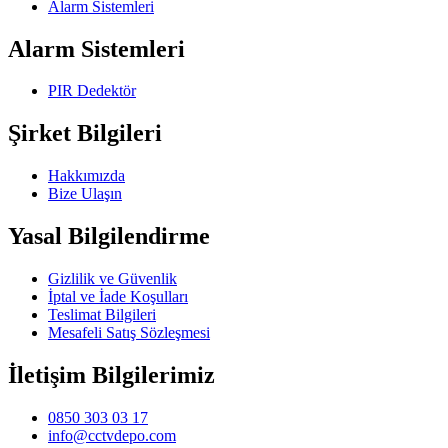
Alarm Sistemleri
Alarm Sistemleri
PIR Dedektör
Şirket Bilgileri
Hakkımızda
Bize Ulaşın
Yasal Bilgilendirme
Gizlilik ve Güvenlik
İptal ve İade Koşulları
Teslimat Bilgileri
Mesafeli Satış Sözleşmesi
İletişim Bilgilerimiz
0850 303 03 17
info@cctvdepo.com