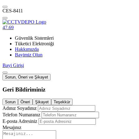
CES-8411
47.69
Güvenlik Sistemleri
Tüketici Elektroniği
Hakkımızda
Bayimiz Olun
Bayi Girişi
Sorun, Öneri ve Şikayet
Geri Bildiriminiz
Sorun
Öneri
Şikayet
Teşekkür
Adınız Soyadınız
Telefon Numaranız
E-posta Adresiniz
Mesajınız