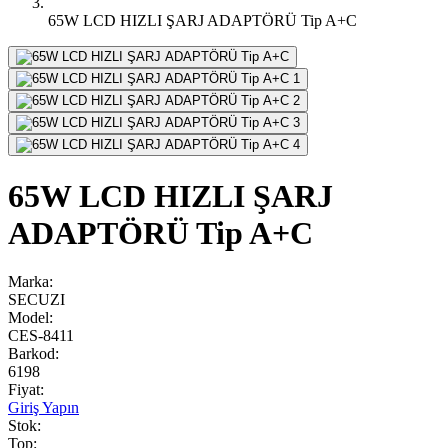
65W LCD HIZLI ŞARJ ADAPTÖRÜ Tip A+C
65W LCD HIZLI ŞARJ
ADAPTÖRÜ Tip A+C
Marka:
SECUZI
Model:
CES-8411
Barkod:
6198
Fiyat:
Giriş Yapın
Stok:
Top: