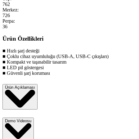
762
Merkez:
726
Perpa:
36
Ürün Özellikleri
■ Hızlı şarj desteği
■ Çoklu cihaz uyumluluğu (USB-A, USB-C çıkışları)
■ Kompakt ve taşınabilir tasarım
■ LED pil göstergesi
■ Güvenli şarj koruması
Ürün Açıklaması
Demo Videosu