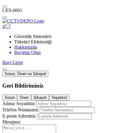
CES-6601
47.7
Güvenlik Sistemleri
Tüketici Elektroniği
Hakkımızda
Bayimiz Olun
Bayi Girişi
Sorun, Öneri ve Şikayet
Geri Bildiriminiz
Sorun
Öneri
Şikayet
Teşekkür
Adınız Soyadınız
Telefon Numaranız
E-posta Adresiniz
Mesajınız