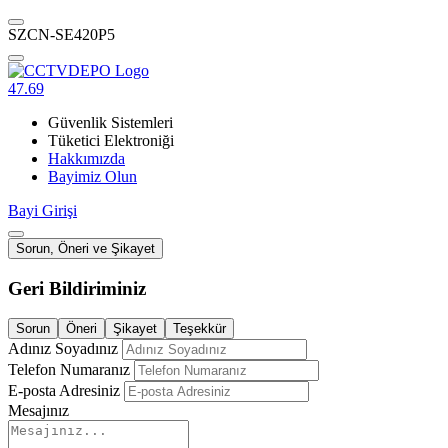
SZCN-SE420P5
47.69
Güvenlik Sistemleri
Tüketici Elektroniği
Hakkımızda
Bayimiz Olun
Bayi Girişi
Sorun, Öneri ve Şikayet
Geri Bildiriminiz
Sorun
Öneri
Şikayet
Teşekkür
Adınız Soyadınız
Telefon Numaranız
E-posta Adresiniz
Mesajınız