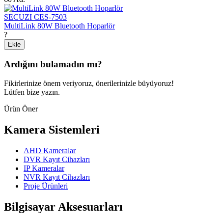
SECUZI CES-7503
MultiLink 80W Bluetooth Hoparlör
?
Ekle
Ardığını bulamadın mı?
Fikirlerinize önem veriyoruz, önerilerinizle büyüyoruz!
Lütfen bize yazın.
Ürün Öner
Kamera Sistemleri
AHD Kameralar
DVR Kayıt Cihazları
IP Kameralar
NVR Kayıt Cihazları
Proje Ürünleri
Bilgisayar Aksesuarları