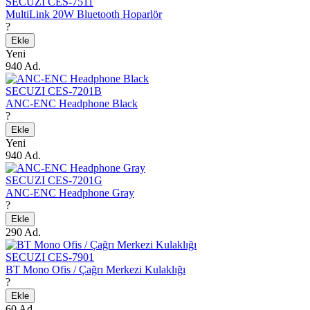
SECUZI CES-7511
MultiLink 20W Bluetooth Hoparlör
?
Ekle
Yeni
940 Ad.
SECUZI CES-7201B
ANC-ENC Headphone Black
?
Ekle
Yeni
940 Ad.
SECUZI CES-7201G
ANC-ENC Headphone Gray
?
Ekle
290 Ad.
SECUZI CES-7901
BT Mono Ofis / Çağrı Merkezi Kulaklığı
?
Ekle
60 Ad.