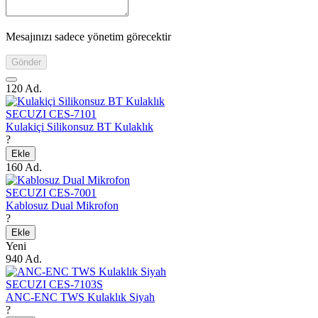
Mesajınızı sadece yönetim görecektir
Gönder
120 Ad.
SECUZI CES-7101
Kulakiçi Silikonsuz BT Kulaklık
?
Ekle
160 Ad.
SECUZI CES-7001
Kablosuz Dual Mikrofon
?
Ekle
Yeni
940 Ad.
SECUZI CES-7103S
ANC-ENC TWS Kulaklık Siyah
?