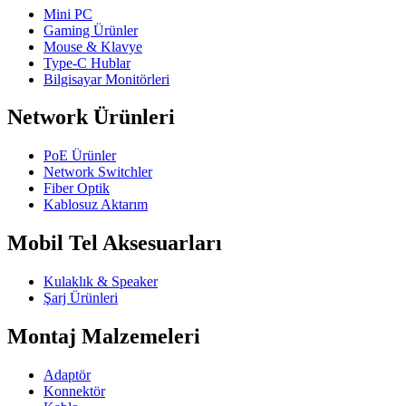
Mini PC
Gaming Ürünler
Mouse & Klavye
Type-C Hublar
Bilgisayar Monitörleri
Network Ürünleri
PoE Ürünler
Network Switchler
Fiber Optik
Kablosuz Aktarım
Mobil Tel Aksesuarları
Kulaklık & Speaker
Şarj Ürünleri
Montaj Malzemeleri
Adaptör
Konnektör