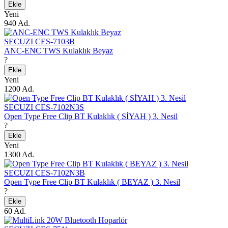
Ekle
Yeni
940 Ad.
SECUZI CES-7103B
ANC-ENC TWS Kulaklık Beyaz
?
Ekle
Yeni
1200 Ad.
SECUZI CES-7102N3S
Open Type Free Clip BT Kulaklık ( SİYAH ) 3. Nesil
?
Ekle
Yeni
1300 Ad.
SECUZI CES-7102N3B
Open Type Free Clip BT Kulaklık ( BEYAZ ) 3. Nesil
?
Ekle
60 Ad.